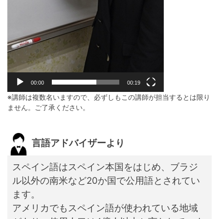
00:00
00:19
※講師は複数名いますので、必ずしもこの講師が担当するとは限り
ません。ご了承ください。
言語アドバイザーより
スペイン語はスペイン本国をはじめ、ブラジ
ル以外の南米など20か国で公用語とされてい
ます。
アメリカでもスペイン語が使われている地域