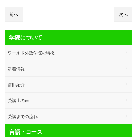
投
稿
前へ
次へ
ナ
ビ
ゲ
ー
学院について
シ
ョ
ワールド外語学院の特徴
ン
新着情報
講師紹介
受講生の声
受講までの流れ
言語・コース