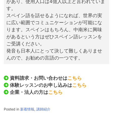
があり、使用人口は4億人以上と言われていま
す。
スペイン語を話せるようになれば、世界の実
に広い範囲でコミュニケーションが可能にな
ります。
スペインはもちろん、中南米に興味
があるという方はぜひスペイン語レッスンを
ご受講ください。
発音も日本人にとって決して難しくありませ
んので、お勧めの言語の一つです。
資料請求・お問い合わせは
こちら
体験レッスンのお申し込みは
こちら
企業・法人の方は
こちら
Posted in
新着情報
,
講師紹介