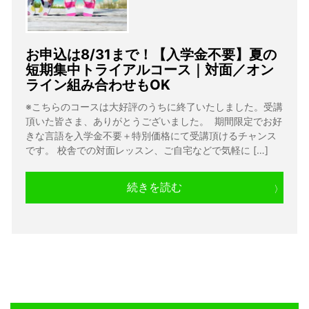
お申込は8/31まで！【入学金不要】夏の
短期集中トライアルコース｜対面／オン
ライン組み合わせもOK
※こちらのコースは大好評のうちに終了いたしました。受講
頂いた皆さま、ありがとうございました。 期間限定でお好
きな言語を入学金不要＋特別価格にて受講頂けるチャンス
です。 校舎での対面レッスン、ご自宅などで気軽に […]
続きを読む